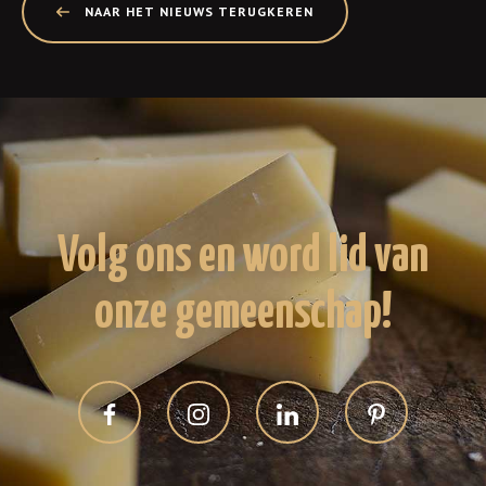
NAAR HET NIEUWS TERUGKEREN
Volg ons en word lid van
onze gemeenschap!